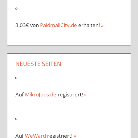
3,03€ von
PaidmailCity.de
erhalten!
»
NEUESTE SEITEN
Auf
MikroJobs.de
registriert!
»
Auf
WeWard
registriert!
»