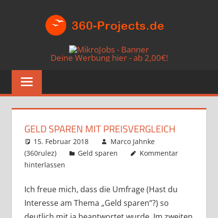
Zum
360-
Inhalt
springen
PROJE
Die
besten
Deine Werbung hier - ab 2,00€!
Paid4-
Seiten
im
Netz
GELD SPAREN MIT PREISVERGLEICH
15. Februar 2018
Marco Jahnke
(360rulez)
Geld sparen
Kommentar
hinterlassen
Ich freue mich, dass die Umfrage (Hast du
Interesse am Thema „Geld sparen“?) so
deutlich mit ja beantwortet wurde. Im zweiten