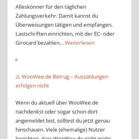
Alleskönner für den täglichen
Zahlungsverkehr. Damit kannst du
Überweisungen tätigen und empfangen,
Lastschriften einrichten, mit der EC- oder
Girocard bezahlen…
Weiterlesen
⚠️ WooWee.de Betrug – Auszahlungen
erfolgen nicht
Wenn du aktuell über WooWee.de
nachdenkst oder sogar schon dort
angemeldet bist, solltest du jetzt genau
hinschauen. Viele (ehemalige) Nutzer
berichten, dass WooWee.de nicht mehr