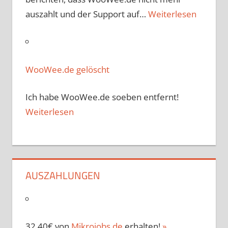
auszahlt und der Support auf…
Weiterlesen
WooWee.de gelöscht
Ich habe WooWee.de soeben entfernt!
Weiterlesen
AUSZAHLUNGEN
32,40€ von
Mikrojobs.de
erhalten!
»