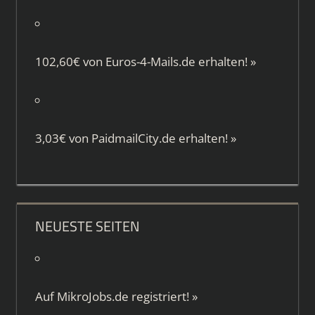
102,60€ von
Euros-4-Mails.de
erhalten!
»
3,03€ von
PaidmailCity.de
erhalten!
»
NEUESTE SEITEN
Auf
MikroJobs.de
registriert!
»