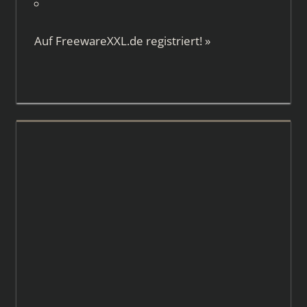
Auf
FreewareXXL.de
registriert!
»