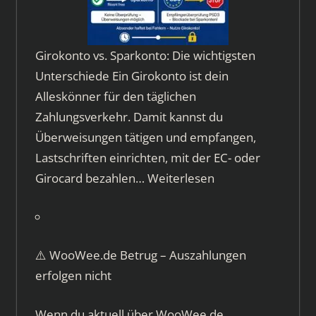
Girokonto vs. Sparkonto: Die wichtigsten
Unterschiede Ein Girokonto ist dein
Alleskönner für den täglichen
Zahlungsverkehr. Damit kannst du
Überweisungen tätigen und empfangen,
Lastschriften einrichten, mit der EC- oder
Girocard bezahlen…
Weiterlesen
⚠️ WooWee.de Betrug – Auszahlungen
erfolgen nicht
Wenn du aktuell über WooWee.de