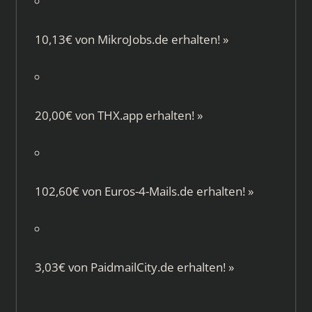
10,13€ von
MikroJobs.de
erhalten!
»
20,00€ von
THX.app
erhalten!
»
102,60€ von
Euros-4-Mails.de
erhalten!
»
3,03€ von
PaidmailCity.de
erhalten!
»