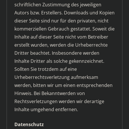
schriftlichen Zustimmung des jeweiligen
Autors bzw. Erstellers. Downloads und Kopien
dieser Seite sind nur für den privaten, nicht
kommerziellen Gebrauch gestattet. Soweit die
Inhalte auf dieser Seite nicht vom Betreiber
erstellt wurden, werden die Urheberrechte
Dritter beachtet. Insbesondere werden
Inhalte Dritter als solche gekennzeichnet.
Sollten Sie trotzdem auf eine
Urheberrechtsverletzung aufmerksam
werden, bitten wir um einen entsprechenden
Hinweis. Bei Bekanntwerden von
Rechtsverletzungen werden wir derartige
Inhalte umgehend entfernen.
Datenschutz