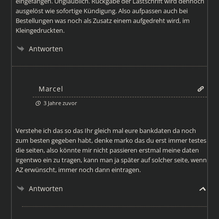
eingefangen. Unglaublich. Rückgabe der Lastschrift wird dennoch
ausgelöst wie sofortige Kündigung. Also aufpassen auch bei
Bestellungen was noch als Zusatz einem aufgedreht wird, im
Kleingedruckten.
Antworten
Marcel
3 Jahre zuvor
Verstehe ich das so das Ihr gleich mal eure bankdaten da noch
zum besten gegeben habt, denke marko das du erst immer testes
die seiten, also könnte mir nicht passieren erstmal meine daten
irgentwo ein zu tragen, kann man ja später auf solcher seite, wenn
AZ erwünscht, immer noch dann eintragen.
Antworten