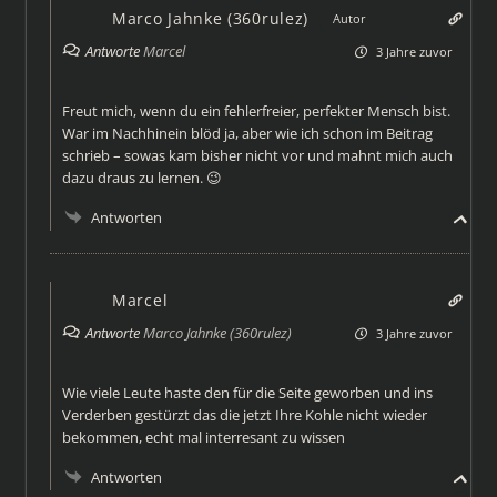
Marco Jahnke (360rulez)
Autor
Antworte
Marcel
3 Jahre zuvor
Freut mich, wenn du ein fehlerfreier, perfekter Mensch bist.
War im Nachhinein blöd ja, aber wie ich schon im Beitrag
schrieb – sowas kam bisher nicht vor und mahnt mich auch
dazu draus zu lernen. 😉
Antworten
Marcel
Antworte
Marco Jahnke (360rulez)
3 Jahre zuvor
Wie viele Leute haste den für die Seite geworben und ins
Verderben gestürzt das die jetzt Ihre Kohle nicht wieder
bekommen, echt mal interresant zu wissen
Antworten