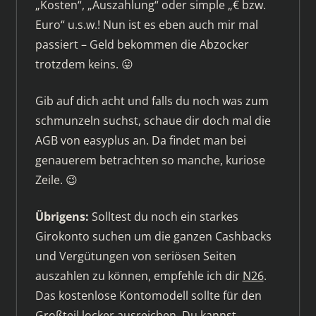
„Kosten“, „Auszahlung“ oder simple „€ bzw.
Euro“ u.s.w.! Nun ist es eben auch mir mal
passiert – Geld bekommen die Abzocker
trotzdem keins. 😛
Gib auf dich acht und falls du noch was zum
schmunzeln suchst, schaue dir doch mal die
AGB von easyplus an. Da findet man bei
genauerem betrachten so manche, kuriose
Zeile. 😉
Übrigens:
Solltest du noch ein starkes
Girokonto suchen um die ganzen Cashbacks
und Vergütungen von seriösen Seiten
auszahlen zu können, empfehle ich dir
N26
.
Das kostenlose Kontomodell sollte für den
Großteil locker ausreichen. Du kannst