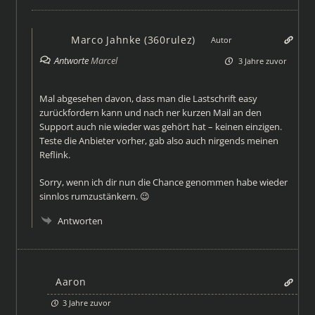
Marco Jahnke (360rulez)
Autor
Antworte
Marcel
3 Jahre zuvor
Mal abgesehen davon, dass man die Lastschrift easy
zurückfordern kann und nach ner kurzen Mail an den
Support auch nie wieder was gehört hat – keinen einzigen.
Teste die Anbieter vorher, gab also auch nirgends meinen
Reflink.
Sorry, wenn ich dir nun die Chance genommen habe wieder
sinnlos rumzustänkern. 😉
Antworten
Aaron
3 Jahre zuvor