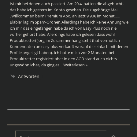
Ist mir bei denen auch passiert. Am 20.4. hatten die abgebucht,
das habe ich gestern im Konto gesehen. Die zugehörige Mail
„Willkommen beim Premium Abo, an jetzt 9,90€ im Monat…..
Blabla“ lag im Spam-Ordner. Allerdings habe ich keine Ahnung wie
ich mir das eingefangen habe da ich von Easy Plus noch nie
vorher gehört habe. Allerdings habe ich gelesen dass wohl
Produktretter(.)org im Zusammenhang steht (hat vermutlich
Kundendaten an easy plus verkauft worauf die einfach mit denen
Profile angelegt haben). Ich hatte mich vor 2 Monaten bei
Produktretter registriert aber in den AGB stand auch nichts
ungewöhnliches, da ging es
…
Weiterlesen »
Antworten
Suchen