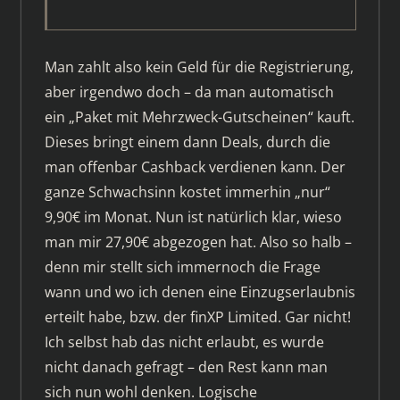
Man zahlt also kein Geld für die Registrierung,
aber irgendwo doch – da man automatisch
ein „Paket mit Mehrzweck-Gutscheinen“ kauft.
Dieses bringt einem dann Deals, durch die
man offenbar Cashback verdienen kann. Der
ganze Schwachsinn kostet immerhin „nur“
9,90€ im Monat. Nun ist natürlich klar, wieso
man mir 27,90€ abgezogen hat. Also so halb –
denn mir stellt sich immernoch die Frage
wann und wo ich denen eine Einzugserlaubnis
erteilt habe, bzw. der finXP Limited. Gar nicht!
Ich selbst hab das nicht erlaubt, es wurde
nicht danach gefragt – den Rest kann man
sich nun wohl denken. Logische