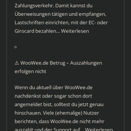
Zahlungsverkehr. Damit kannst du
Überweisungen tätigen und empfangen,
Lastschriften einrichten, mit der EC- oder
Girocard bezahlen…
Weiterlesen
⚠️ WooWee.de Betrug – Auszahlungen
erfolgen nicht
Wenn du aktuell über WooWee.de
nachdenkst oder sogar schon dort
angemeldet bist, solltest du jetzt genau
hinschauen. Viele (ehemalige) Nutzer
berichten, dass WooWee.de nicht mehr
auszahlt und der Support auf…
Weiterlesen