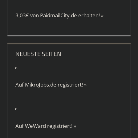
3,03€ von
PaidmailCity.de
erhalten!
»
NEUESTE SEITEN
Auf
MikroJobs.de
registriert!
»
Auf
WeWard
registriert!
»