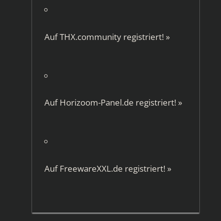
Auf
THX.community
registriert!
»
Auf
Horizoom-Panel.de
registriert!
»
Auf
FreewareXXL.de
registriert!
»