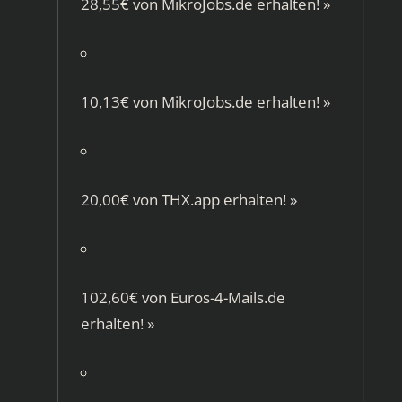
28,55€ von
MikroJobs.de
erhalten!
»
10,13€ von
MikroJobs.de
erhalten!
»
20,00€ von
THX.app
erhalten!
»
102,60€ von
Euros-4-Mails.de
erhalten!
»