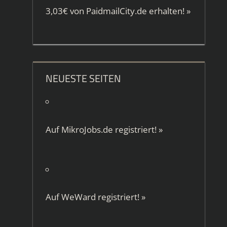
3,03€ von
PaidmailCity.de
erhalten!
»
NEUESTE SEITEN
Auf
MikroJobs.de
registriert!
»
Auf
WeWard
registriert!
»