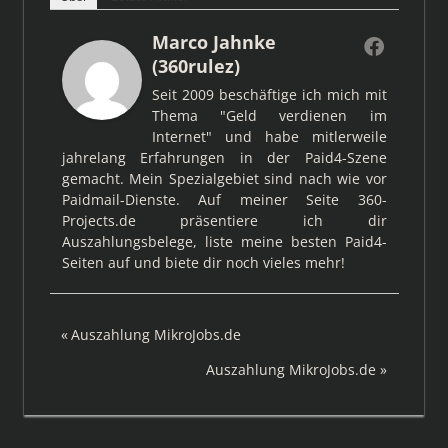
Marco Jahnke
(360rulez)
Seit 2009 beschäftige ich mich mit
Thema "Geld verdienen im
Internet" und habe mitlerweile
jahrelang Erfahrungen in der Paid4-Szene
gemacht. Mein Spezialgebiet sind nach wie vor
Paidmail-Dienste. Auf meiner Seite 360-
Projects.de präsentiere ich dir
Auszahlungsbelege, liste meine besten Paid4-
Seiten auf und biete dir noch vieles mehr!
Beitragsnavigation
Vorheriger
Auszahlung MikroJobs.de
Beitrag:
Nächster
Auszahlung MikroJobs.de
Beitrag: