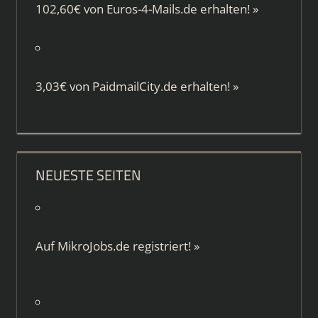
102,60€ von
Euros-4-Mails.de
erhalten!
»
3,03€ von
PaidmailCity.de
erhalten!
»
NEUESTE SEITEN
Auf
MikroJobs.de
registriert!
»