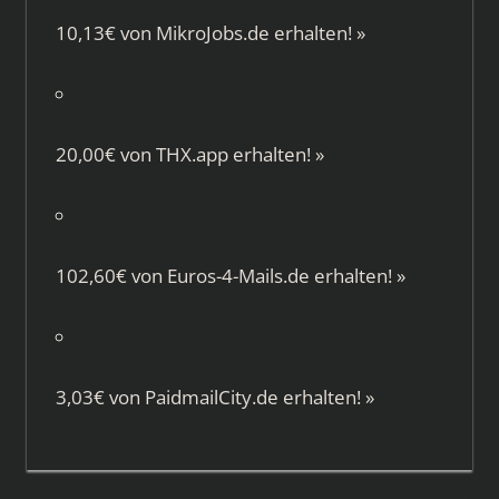
10,13€ von
MikroJobs.de
erhalten!
»
20,00€ von
THX.app
erhalten!
»
102,60€ von
Euros-4-Mails.de
erhalten!
»
3,03€ von
PaidmailCity.de
erhalten!
»