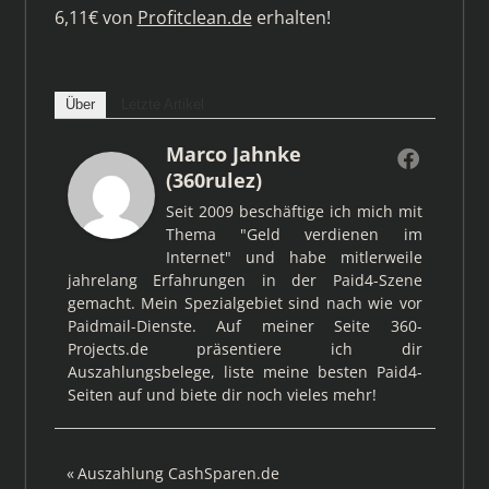
6,11€ von
Profitclean.de
erhalten!
Über
Letzte Artikel
Marco Jahnke
(360rulez)
Seit 2009 beschäftige ich mich mit
Thema "Geld verdienen im
Internet" und habe mitlerweile
jahrelang Erfahrungen in der Paid4-Szene
gemacht. Mein Spezialgebiet sind nach wie vor
Paidmail-Dienste. Auf meiner Seite 360-
Projects.de präsentiere ich dir
Auszahlungsbelege, liste meine besten Paid4-
Seiten auf und biete dir noch vieles mehr!
Beitragsnavigation
Vorheriger
Auszahlung CashSparen.de