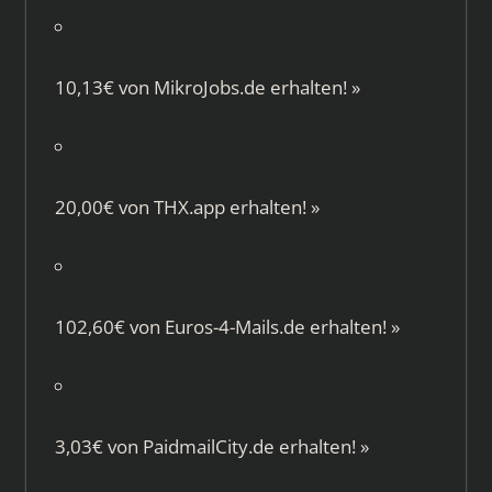
10,13€ von
MikroJobs.de
erhalten!
»
20,00€ von
THX.app
erhalten!
»
102,60€ von
Euros-4-Mails.de
erhalten!
»
3,03€ von
PaidmailCity.de
erhalten!
»