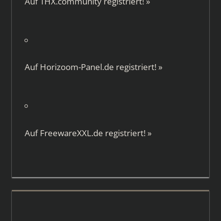
Auf
THX.community
registriert!
»
Auf
Horizoom-Panel.de
registriert!
»
Auf
FreewareXXL.de
registriert!
»