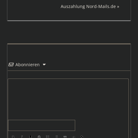
Beitrag:
Nächster
Auszahlung Nord-Mails.de
Beitrag:
Abonnieren