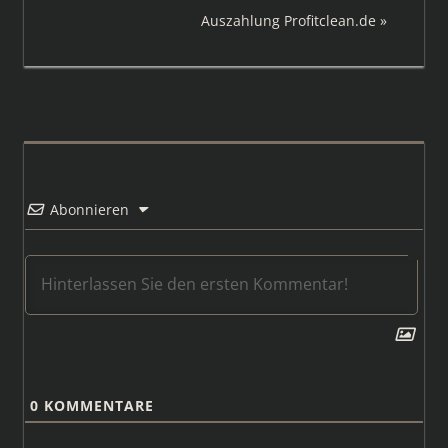
Beitrag:
Nächster
Auszahlung Profitclean.de
Beitrag:
Abonnieren
0
KOMMENTARE