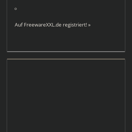
Auf
FreewareXXL.de
registriert!
»