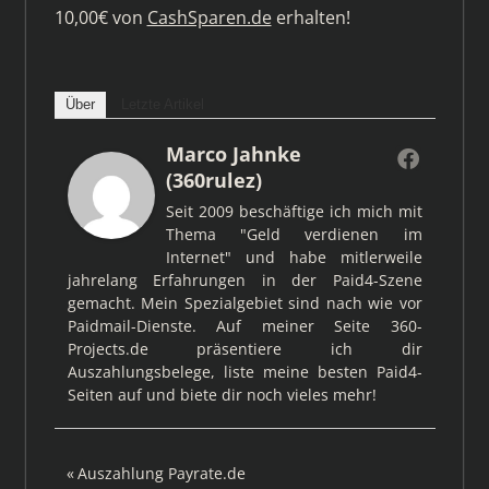
10,00€ von
CashSparen.de
erhalten!
Über
Letzte Artikel
Marco Jahnke
(360rulez)
Seit 2009 beschäftige ich mich mit
Thema "Geld verdienen im
Internet" und habe mitlerweile
jahrelang Erfahrungen in der Paid4-Szene
gemacht. Mein Spezialgebiet sind nach wie vor
Paidmail-Dienste. Auf meiner Seite 360-
Projects.de präsentiere ich dir
Auszahlungsbelege, liste meine besten Paid4-
Seiten auf und biete dir noch vieles mehr!
Beitragsnavigation
Vorheriger
Auszahlung Payrate.de