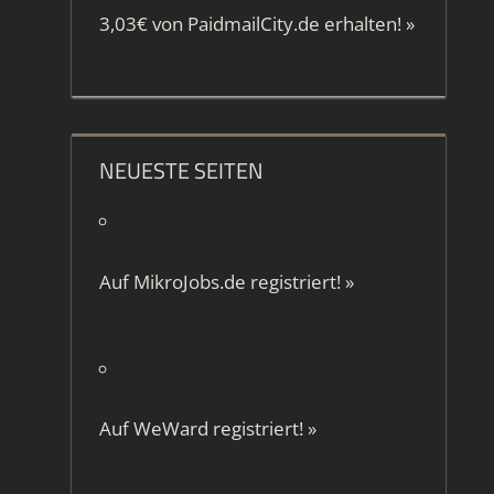
3,03€ von
PaidmailCity.de
erhalten!
»
NEUESTE SEITEN
Auf
MikroJobs.de
registriert!
»
Auf
WeWard
registriert!
»