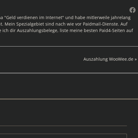
ma "Geld verdienen im Internet" und habe mitlerweile jahrelang
. Mein Spezialgebiet sind nach wie vor Paidmail-Dienste. Auf
e ich dir Auszahlungsbelege, liste meine besten Paid4-Seiten auf
Nächster
Auszahlung WooWee.de
Beitrag: