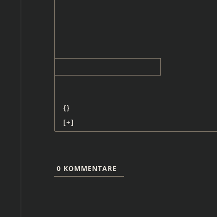
{}
[+]
0
KOMMENTARE