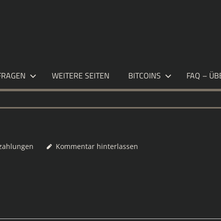
S.DE
FRAGEN
WEITERE SEITEN
BITCOINS
FAQ – ÜB
zahlungen
Kommentar hinterlassen