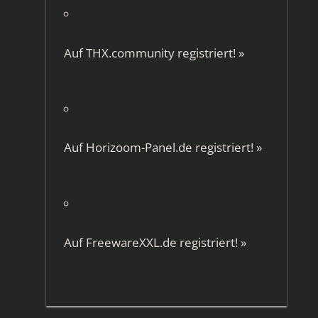
Auf
THX.community
registriert!
»
Auf
Horizoom-Panel.de
registriert!
»
Auf
FreewareXXL.de
registriert!
»