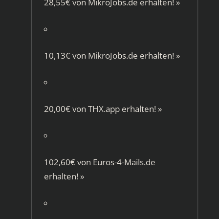
28,55€ von
MikroJobs.de
erhalten!
»
10,13€ von
MikroJobs.de
erhalten!
»
20,00€ von
THX.app
erhalten!
»
102,60€ von
Euros-4-Mails.de
erhalten!
»