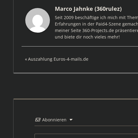
Marco Jahnke (360rulez)
Seit 2009 beschäftige ich mich mit The
Erfahrungen in der Paid4-Szene gemacht
meiner Seite 360-Projects.de präsentier
und biete dir noch vieles mehr!
Beitragsnavigation
Vorheriger
Auszahlung Euros-4-mails.de
Beitrag:
Abonnieren