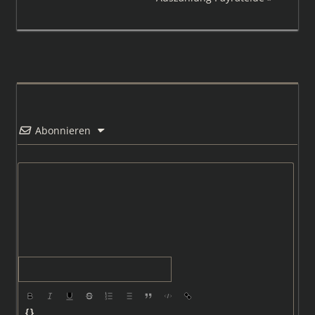
Beitrag:
Abonnieren
{}