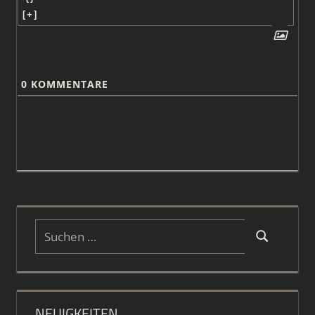
[+]
0
KOMMENTARE
Suchen
Suchen
nach:
NEUIGKEITEN