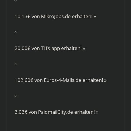
10,13€ von
MikroJobs.de
erhalten!
»
20,00€ von
THX.app
erhalten!
»
102,60€ von
Euros-4-Mails.de
erhalten!
»
3,03€ von
PaidmailCity.de
erhalten!
»