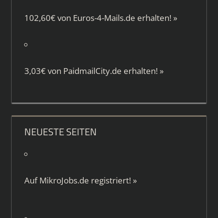
102,60€ von
Euros-4-Mails.de
erhalten!
»
3,03€ von
PaidmailCity.de
erhalten!
»
NEUESTE SEITEN
Auf
MikroJobs.de
registriert!
»