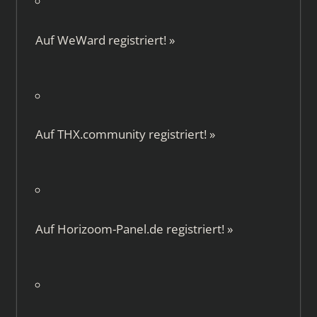
Auf
WeWard
registriert!
»
Auf
THX.community
registriert!
»
Auf
Horizoom-Panel.de
registriert!
»