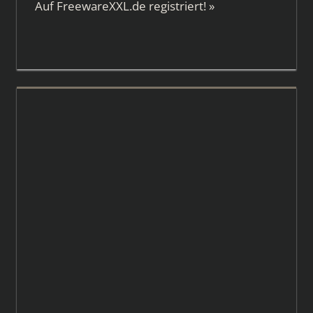
Auf
FreewareXXL.de
registriert!
»