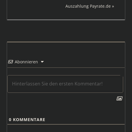
Beitrag:
Nächster
Auszahlung Payrate.de
Beitrag:
Abonnieren
0
KOMMENTARE