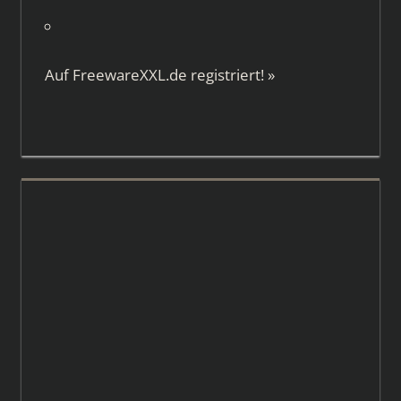
Auf
FreewareXXL.de
registriert!
»