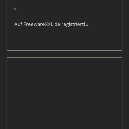
Auf
FreewareXXL.de
registriert!
»