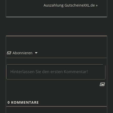
Nächster
Auszahlung GutscheineXXL.de
Beitrag:
Abonnieren
0
KOMMENTARE