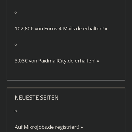
102,60€ von
Euros-4-Mails.de
erhalten!
»
3,03€ von
PaidmailCity.de
erhalten!
»
NEUESTE SEITEN
Auf
MikroJobs.de
registriert!
»