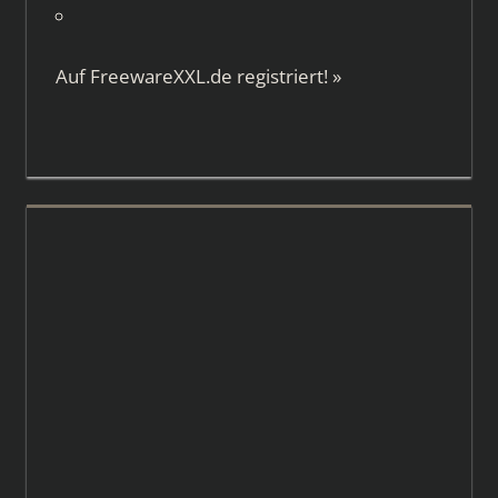
Auf
FreewareXXL.de
registriert!
»