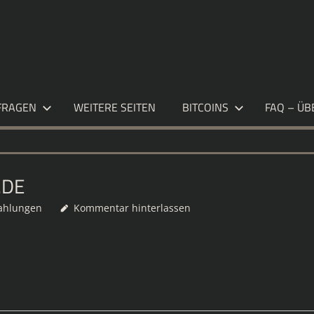
S.DE
FRAGEN
WEITERE SEITEN
BITCOINS
FAQ – ÜB
.DE
ahlungen
Kommentar hinterlassen