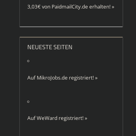
3,03€ von
PaidmailCity.de
erhalten!
»
NEUESTE SEITEN
Auf
MikroJobs.de
registriert!
»
Auf
WeWard
registriert!
»