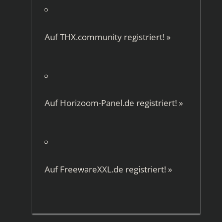
Auf
THX.community
registriert!
»
Auf
Horizoom-Panel.de
registriert!
»
Auf
FreewareXXL.de
registriert!
»