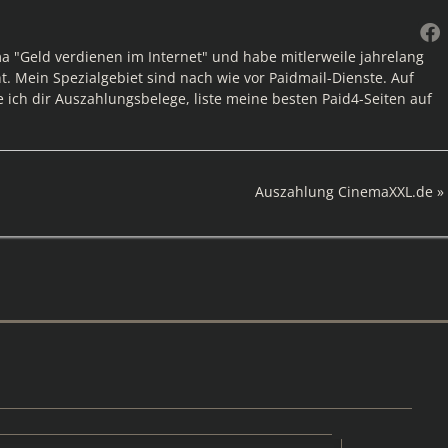
ma "Geld verdienen im Internet" und habe mitlerweile jahrelang
. Mein Spezialgebiet sind nach wie vor Paidmail-Dienste. Auf
e ich dir Auszahlungsbelege, liste meine besten Paid4-Seiten auf
Nächster
Auszahlung CinemaXXL.de
Beitrag: