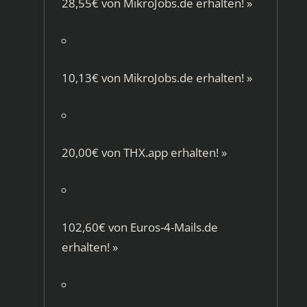
28,55€ von
MikroJobs.de
erhalten!
»
10,13€ von
MikroJobs.de
erhalten!
»
20,00€ von
THX.app
erhalten!
»
102,60€ von
Euros-4-Mails.de
erhalten!
»