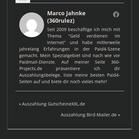
Marco Jahnke
(360rulez)
Seit 2009 beschäftige ich mich mit
Thema "Geld verdienen im
Internet" und habe mitlerweile
jahrelang Erfahrungen in der Paid4-Szene
gemacht. Mein Spezialgebiet sind nach wie vor
Paidmail-Dienste. Auf meiner Seite 360-
Projects.de präsentiere ich dir
Auszahlungsbelege, liste meine besten Paid4-
Seiten auf und biete dir noch vieles mehr!
Beitragsnavigation
Vorheriger
Auszahlung GutscheineXXL.de
Beitrag:
Nächster
Auszahlung Bird-Mailer.de
Beitrag: