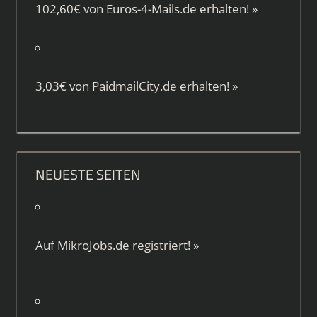
102,60€ von
Euros-4-Mails.de
erhalten!
»
3,03€ von
PaidmailCity.de
erhalten!
»
NEUESTE SEITEN
Auf
MikroJobs.de
registriert!
»