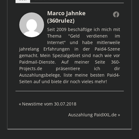
Marco Jahnke
(360rulez)
Seit 2009 beschäftige ich mich mit
Thema "Geld verdienen im
Internet" und habe mitlerweile
jahrelang Erfahrungen in der Paid4-Szene
gemacht. Mein Spezialgebiet sind nach wie vor
Paidmail-Dienste. Auf meiner Seite 360-
Projects.de präsentiere ich dir
Auszahlungsbelege, liste meine besten Paid4-
Seiten auf und biete dir noch vieles mehr!
Beitragsnavigation
Vorheriger
Newstime vom 30.07.2018
Beitrag:
Nächster
Auszahlung PaidXXL.de
Beitrag: