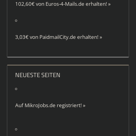
102,60€ von
Euros-4-Mails.de
erhalten!
»
3,03€ von
PaidmailCity.de
erhalten!
»
NEUESTE SEITEN
Auf
MikroJobs.de
registriert!
»