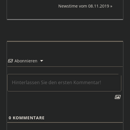
Beitrag:
Nächster
Newstime vom 08.11.2019
Beitrag:
Abonnieren
0
KOMMENTARE