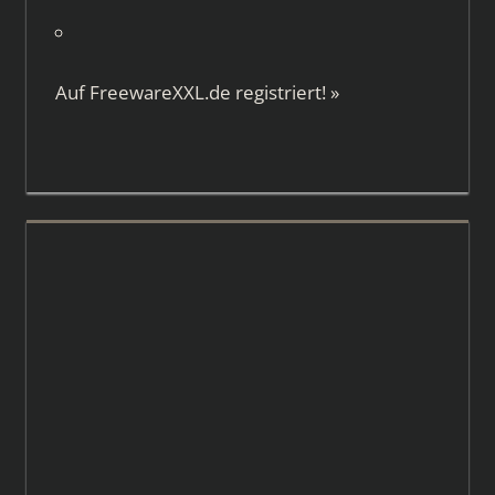
Auf
FreewareXXL.de
registriert!
»