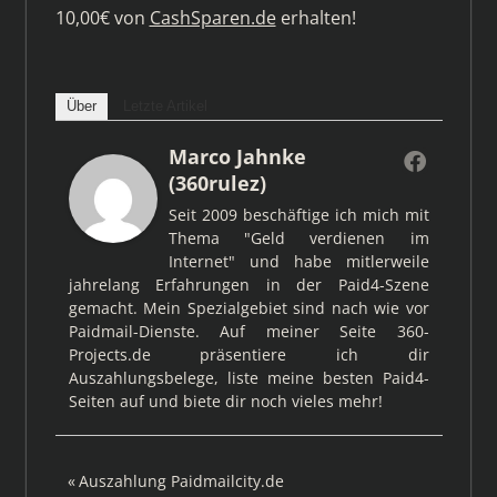
10,00€ von
CashSparen.de
erhalten!
Über
Letzte Artikel
Marco Jahnke
(360rulez)
Seit 2009 beschäftige ich mich mit
Thema "Geld verdienen im
Internet" und habe mitlerweile
jahrelang Erfahrungen in der Paid4-Szene
gemacht. Mein Spezialgebiet sind nach wie vor
Paidmail-Dienste. Auf meiner Seite 360-
Projects.de präsentiere ich dir
Auszahlungsbelege, liste meine besten Paid4-
Seiten auf und biete dir noch vieles mehr!
Beitragsnavigation
Vorheriger
Auszahlung Paidmailcity.de