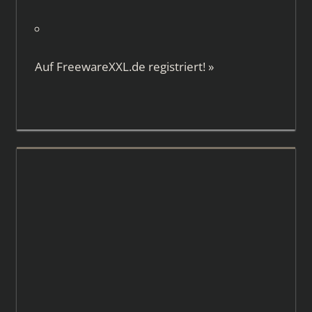
Auf
FreewareXXL.de
registriert!
»