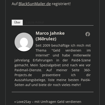
Auf
BlackSunMailer.de
registriert!
Über
Letzte Artikel
Marco Jahnke
(360rulez)
Seit 2009 beschäftige ich mich mit
Thema "Geld verdienen im
Internet" und habe mitlerweile
jahrelang Erfahrungen in der Paid4-Szene
gemacht. Mein Spezialgebiet sind nach wie vor
Paidmail-Dienste. Auf meiner Seite 360-
Projects.de präsentiere ich dir
Auszahlungsbelege, liste meine besten Paid4-
Seiten auf und biete dir noch vieles mehr!
Beitragsnavigation
Vorheriger
Love2Say – mit Umfragen Geld verdienen