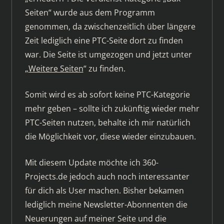
Seiten“ wurde aus dem Programm
genommen, da zwischenzeitlich über längere
Zeit lediglich eine PTC-Seite dort zu finden
war. Die Seite ist umgezogen und jetzt unter
„
Weitere Seiten
“ zu finden.
Somit wird es ab sofort keine PTC-Kategorie
mehr geben – sollte ich zukünftig wieder mehr
PTC-Seiten nutzen, behalte ich mir natürlich
die Möglichkeit vor, diese wieder einzubauen.
Mit diesem Update möchte ich 360-
Projects.de jedoch auch noch interessanter
für dich als User machen. Bisher bekamen
lediglich meine Newsletter-Abonnenten die
Neuerungen auf meiner Seite und die