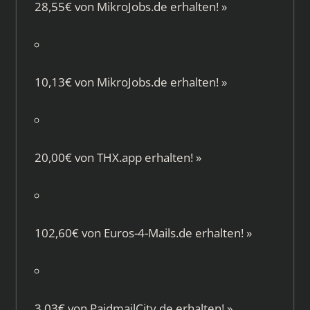
28,55€ von
MikroJobs.de
erhalten!
»
10,13€ von
MikroJobs.de
erhalten!
»
20,00€ von
THX.app
erhalten!
»
102,60€ von
Euros-4-Mails.de
erhalten!
»
3,03€ von
PaidmailCity.de
erhalten!
»