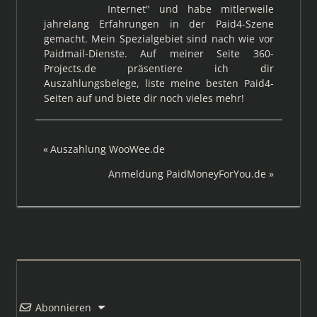
Internet" und habe mitlerweile
jahrelang Erfahrungen in der Paid4-Szene
gemacht. Mein Spezialgebiet sind nach wie vor
Paidmail-Dienste. Auf meiner Seite 360-
Projects.de präsentiere ich dir
Auszahlungsbelege, liste meine besten Paid4-
Seiten auf und biete dir noch vieles mehr!
Beitragsnavigation
Vorheriger
Auszahlung WooWee.de
Beitrag:
Nächster
Anmeldung PaidMoneyForYou.de
Beitrag:
Abonnieren