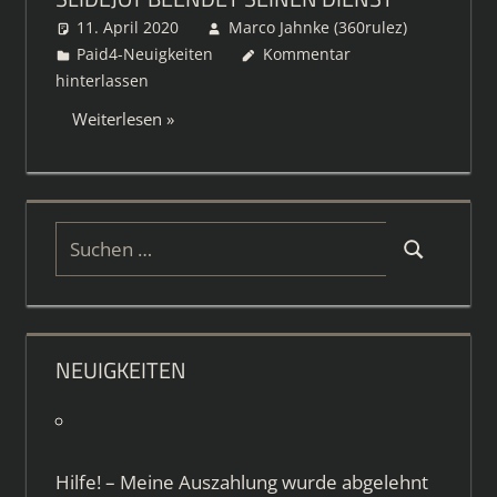
11. April 2020
Marco Jahnke (360rulez)
Paid4-Neuigkeiten
Kommentar
hinterlassen
Weiterlesen
Suchen
Suchen
nach:
NEUIGKEITEN
Hilfe! – Meine Auszahlung wurde abgelehnt