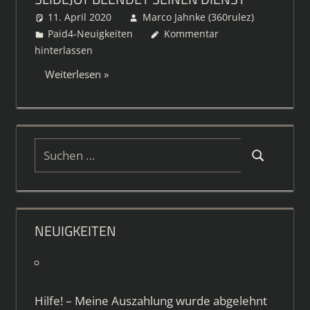
11. April 2020
Marco Jahnke (360rulez)
Paid4-Neuigkeiten
Kommentar
hinterlassen
Weiterlesen
Suchen
Suchen
nach:
NEUIGKEITEN
Hilfe! – Meine Auszahlung wurde abgelehnt