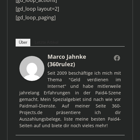
[gd_loop layout=2]
[gd_loop_paging]
Über
Letzte Artikel
Marco Jahnke
(360rulez)
Seit 2009 beschäftige ich mich mit
Thema "Geld verdienen im
Internet" und habe mitlerweile
jahrelang Erfahrungen in der Paid4-Szene
gemacht. Mein Spezialgebiet sind nach wie vor
Paidmail-Dienste. Auf meiner Seite 360-
Projects.de präsentiere ich dir
Auszahlungsbelege, liste meine besten Paid4-
Seiten auf und biete dir noch vieles mehr!