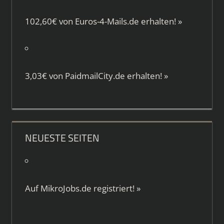
102,60€ von
Euros-4-Mails.de
erhalten!
»
3,03€ von
PaidmailCity.de
erhalten!
»
NEUESTE SEITEN
Auf
MikroJobs.de
registriert!
»