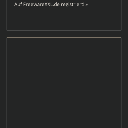
Auf
FreewareXXL.de
registriert!
»