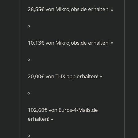
28,55€ von
MikroJobs.de
erhalten!
»
10,13€ von
MikroJobs.de
erhalten!
»
20,00€ von
THX.app
erhalten!
»
102,60€ von
Euros-4-Mails.de
erhalten!
»