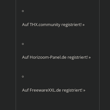
Auf
THX.community
registriert!
»
Auf
Horizoom-Panel.de
registriert!
»
Auf
FreewareXXL.de
registriert!
»