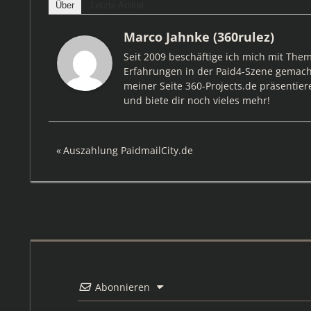
Über
Letzte Artikel
Marco Jahnke (360rulez)
Seit 2009 beschäftige ich mich mit The
Erfahrungen in der Paid4-Szene gemacht
meiner Seite 360-Projects.de präsentier
und biete dir noch vieles mehr!
Beitragsnavigation
Vorheriger
Auszahlung PaidmailCity.de
Beitrag:
Abonnieren