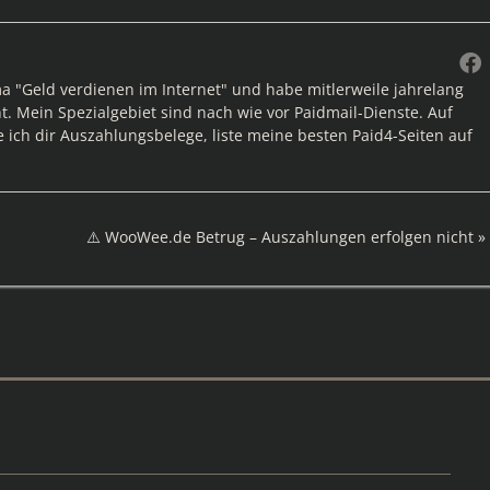
ma "Geld verdienen im Internet" und habe mitlerweile jahrelang
. Mein Spezialgebiet sind nach wie vor Paidmail-Dienste. Auf
e ich dir Auszahlungsbelege, liste meine besten Paid4-Seiten auf
Nächster
⚠️ WooWee.de Betrug – Auszahlungen erfolgen nicht
Beitrag: