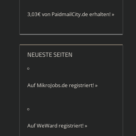
3,03€ von
PaidmailCity.de
erhalten!
»
NEUESTE SEITEN
Auf
MikroJobs.de
registriert!
»
Auf
WeWard
registriert!
»