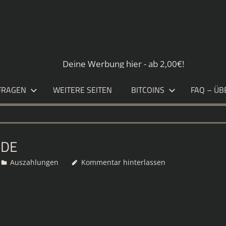
S.DE
Deine Werbung hier - ab 2,00€!
FRAGEN
WEITERE SEITEN
BITCOINS
FAQ – ÜB
.DE
Auszahlungen
Kommentar hinterlassen