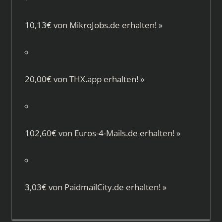
10,13€ von
MikroJobs.de
erhalten!
»
20,00€ von
THX.app
erhalten!
»
102,60€ von
Euros-4-Mails.de
erhalten!
»
3,03€ von
PaidmailCity.de
erhalten!
»