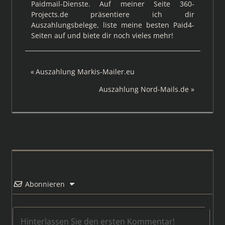
Paidmail-Dienste. Auf meiner Seite 360-
Projects.de präsentiere ich dir
Auszahlungsbelege, liste meine besten Paid4-
Seiten auf und biete dir noch vieles mehr!
Beitragsnavigation
Vorheriger
Auszahlung Markis-Mailer.eu
Beitrag:
Nächster
Auszahlung Nord-Mails.de
Beitrag:
Abonnieren