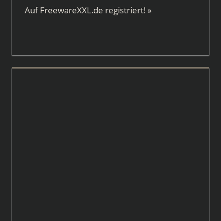
Auf
FreewareXXL.de
registriert!
»