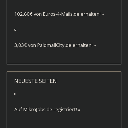
102,60€ von
Euros-4-Mails.de
erhalten!
»
3,03€ von
PaidmailCity.de
erhalten!
»
NEUESTE SEITEN
Auf
MikroJobs.de
registriert!
»