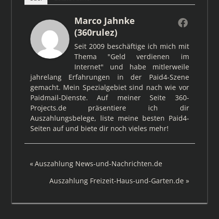
Marco Jahnke
(360rulez)
Seit 2009 beschäftige ich mich mit
Thema "Geld verdienen im
Internet" und habe mitlerweile
jahrelang Erfahrungen in der Paid4-Szene
gemacht. Mein Spezialgebiet sind nach wie vor
Paidmail-Dienste. Auf meiner Seite 360-
Projects.de präsentiere ich dir
Auszahlungsbelege, liste meine besten Paid4-
Seiten auf und biete dir noch vieles mehr!
Beitragsnavigation
Vorheriger
Auszahlung News-und-Nachrichten.de
Beitrag:
Nächster
Auszahlung Freizeit-Haus-und-Garten.de
Beitrag: