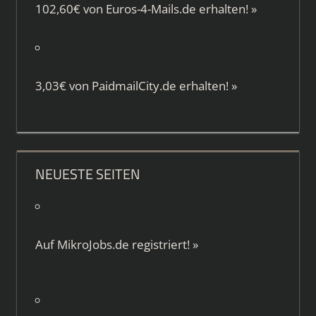
102,60€ von
Euros-4-Mails.de
erhalten!
»
3,03€ von
PaidmailCity.de
erhalten!
»
NEUESTE SEITEN
Auf
MikroJobs.de
registriert!
»