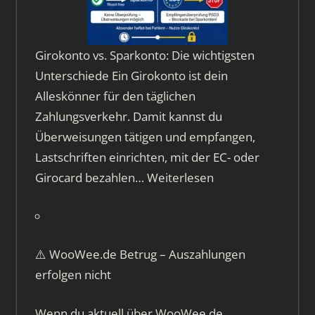
Girokonto vs. Sparkonto: Die wichtigsten
Unterschiede Ein Girokonto ist dein
Alleskönner für den täglichen
Zahlungsverkehr. Damit kannst du
Überweisungen tätigen und empfangen,
Lastschriften einrichten, mit der EC- oder
Girocard bezahlen…
Weiterlesen
⚠️ WooWee.de Betrug – Auszahlungen
erfolgen nicht
Wenn du aktuell über WooWee.de