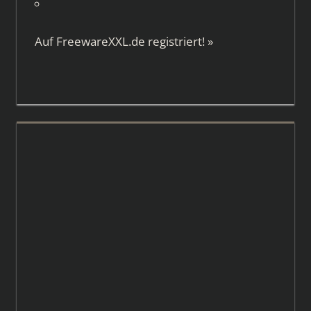
Auf
FreewareXXL.de
registriert!
»