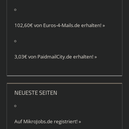
102,60€ von
Euros-4-Mails.de
erhalten!
»
3,03€ von
PaidmailCity.de
erhalten!
»
NEUESTE SEITEN
Auf
MikroJobs.de
registriert!
»