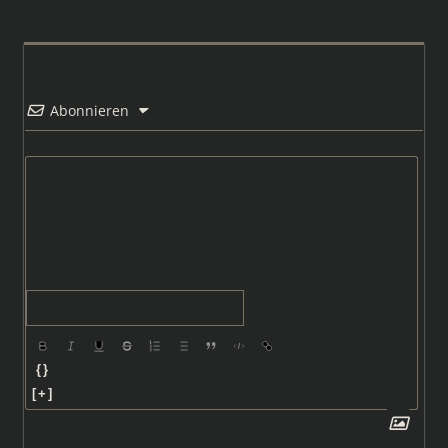
Abonnieren
{}
[+]