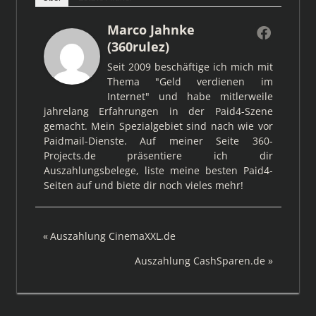
Marco Jahnke
(360rulez)
Seit 2009 beschäftige ich mich mit
Thema "Geld verdienen im
Internet" und habe mitlerweile
jahrelang Erfahrungen in der Paid4-Szene
gemacht. Mein Spezialgebiet sind nach wie vor
Paidmail-Dienste. Auf meiner Seite 360-
Projects.de präsentiere ich dir
Auszahlungsbelege, liste meine besten Paid4-
Seiten auf und biete dir noch vieles mehr!
Beitragsnavigation
Vorheriger
Auszahlung CinemaXXL.de
Beitrag:
Nächster
Auszahlung CashSparen.de
Beitrag: