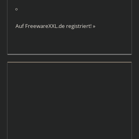
Auf
FreewareXXL.de
registriert!
»