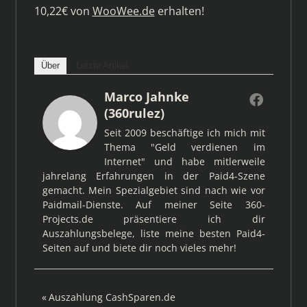
10,22€ von
WooWee.de
erhalten!
Über
Letzte Artikel
Marco Jahnke
(360rulez)
Seit 2009 beschäftige ich mich mit
Thema "Geld verdienen im
Internet" und habe mitlerweile
jahrelang Erfahrungen in der Paid4-Szene
gemacht. Mein Spezialgebiet sind nach wie vor
Paidmail-Dienste. Auf meiner Seite 360-
Projects.de präsentiere ich dir
Auszahlungsbelege, liste meine besten Paid4-
Seiten auf und biete dir noch vieles mehr!
Beitragsnavigation
Vorheriger
Auszahlung CashSparen.de