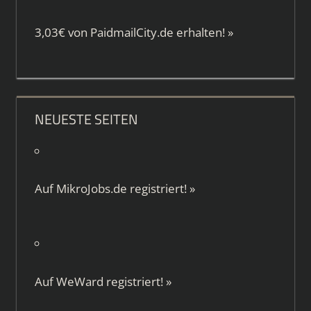
3,03€ von
PaidmailCity.de
erhalten!
»
NEUESTE SEITEN
Auf
MikroJobs.de
registriert!
»
Auf
WeWard
registriert!
»