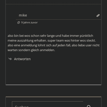
mike
9 Jahre zuvor
also bin bei wos schon sehr lange und habe immer pünktlich
meine auszahlung erhalten. super team was hinter wos steckt.
also eine anmeldung lohnt sich auf jeden fall, also liebe user nicht
warten sondern gleich anmelden.
Antworten
Suchen