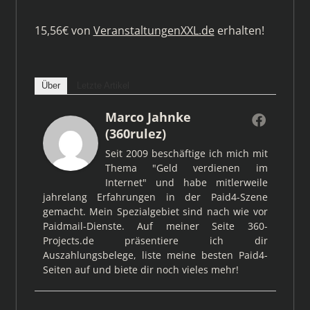
15,56€ von
VeranstaltungenXXL.de
erhalten!
Über
Letzte Artikel
Marco Jahnke
(360rulez)
Seit 2009 beschäftige ich mich mit
Thema "Geld verdienen im
Internet" und habe mitlerweile
jahrelang Erfahrungen in der Paid4-Szene
gemacht. Mein Spezialgebiet sind nach wie vor
Paidmail-Dienste. Auf meiner Seite 360-
Projects.de präsentiere ich dir
Auszahlungsbelege, liste meine besten Paid4-
Seiten auf und biete dir noch vieles mehr!