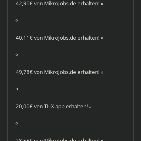
42,90€ von
MikroJobs.de
erhalten!
»
40,11€ von
MikroJobs.de
erhalten!
»
49,78€ von
MikroJobs.de
erhalten!
»
20,00€ von
THX.app
erhalten!
»
28,55€ von
MikroJobs.de
erhalten!
»