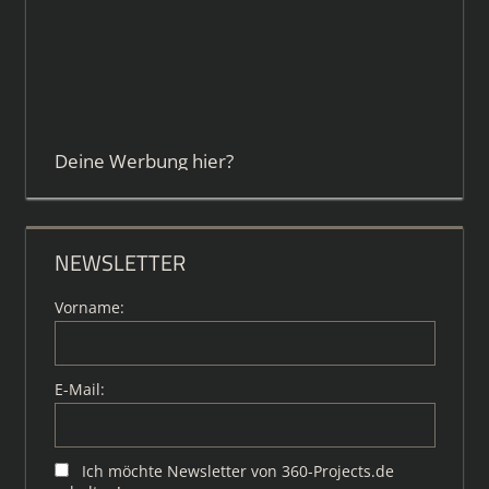
Deine Werbung hier?
NEWSLETTER
Vorname:
E-Mail:
Ich möchte Newsletter von 360-Projects.de