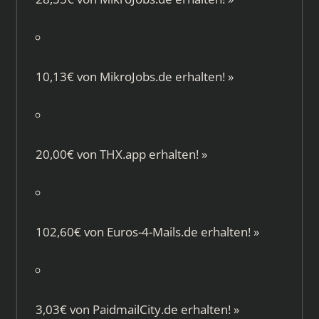
10,13€ von
MikroJobs.de
erhalten!
»
20,00€ von
THX.app
erhalten!
»
102,60€ von
Euros-4-Mails.de
erhalten!
»
3,03€ von
PaidmailCity.de
erhalten!
»