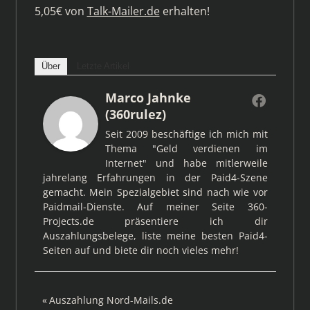
5,05€ von
Talk-Mailer.de
erhalten!
Über
Letzte Artikel
Marco Jahnke
(360rulez)
Seit 2009 beschäftige ich mich mit
Thema "Geld verdienen im
Internet" und habe mitlerweile
jahrelang Erfahrungen in der Paid4-Szene
gemacht. Mein Spezialgebiet sind nach wie vor
Paidmail-Dienste. Auf meiner Seite 360-
Projects.de präsentiere ich dir
Auszahlungsbelege, liste meine besten Paid4-
Seiten auf und biete dir noch vieles mehr!
Beitragsnavigation
Vorheriger
Auszahlung Nord-Mails.de