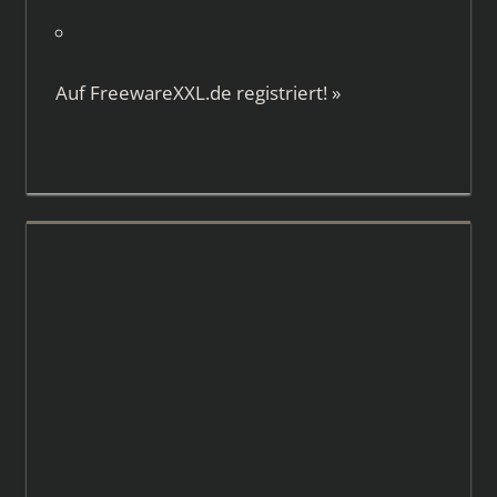
Auf
FreewareXXL.de
registriert!
»