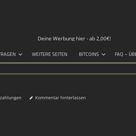
S.DE
Deine Werbung hier - ab 2,00€!
FRAGEN
WEITERE SEITEN
BITCOINS
FAQ – ÜB
zahlungen
Kommentar hinterlassen