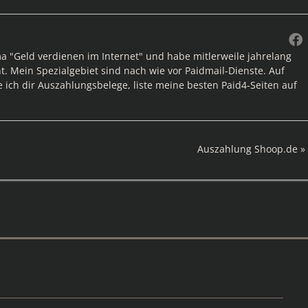
ma "Geld verdienen im Internet" und habe mitlerweile jahrelang
. Mein Spezialgebiet sind nach wie vor Paidmail-Dienste. Auf
e ich dir Auszahlungsbelege, liste meine besten Paid4-Seiten auf
Nächster
Auszahlung Shoop.de
Beitrag: