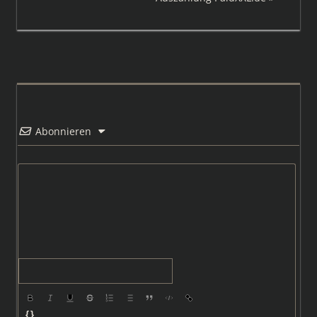
Beitrag:
Abonnieren
{}