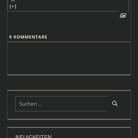
[+]
0
KOMMENTARE
Suchen
Suchen
nach:
NEUIGKEITEN