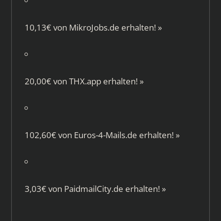
10,13€ von
MikroJobs.de
erhalten!
»
20,00€ von
THX.app
erhalten!
»
102,60€ von
Euros-4-Mails.de
erhalten!
»
3,03€ von
PaidmailCity.de
erhalten!
»