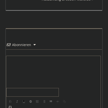
Beitrag:
Abonnieren
{}