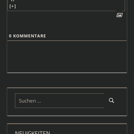
[+]
0
KOMMENTARE
Suchen
Suchen
nach:
NEUIGKEITEN