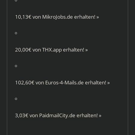
10,13€ von
MikroJobs.de
erhalten!
»
20,00€ von
THX.app
erhalten!
»
102,60€ von
Euros-4-Mails.de
erhalten!
»
3,03€ von
PaidmailCity.de
erhalten!
»