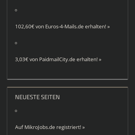
102,60€ von
Euros-4-Mails.de
erhalten!
»
3,03€ von
PaidmailCity.de
erhalten!
»
NEUESTE SEITEN
Auf
MikroJobs.de
registriert!
»