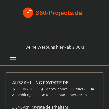
Zum
360-
Inhalt
springen
PROJE
Die
besten
Paid4-
Seiten
Deine Werbung hier - ab 2,00€!
im
Netz
AUSZAHLUNG PAYRATE.DE
4. Juli 2019
Marco Jahnke (360rulez)
Auszahlungen
Kommentar hinterlassen
3,34€ von
Payrate.de
erhalten!