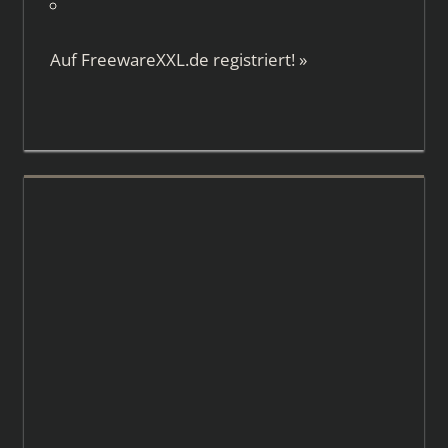
Auf
FreewareXXL.de
registriert!
»