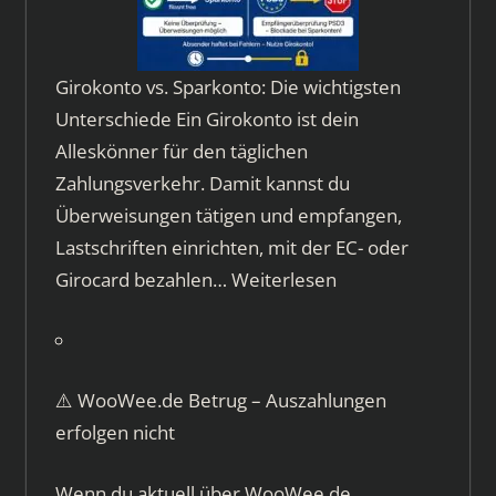
Girokonto vs. Sparkonto: Die wichtigsten
Unterschiede Ein Girokonto ist dein
Alleskönner für den täglichen
Zahlungsverkehr. Damit kannst du
Überweisungen tätigen und empfangen,
Lastschriften einrichten, mit der EC- oder
Girocard bezahlen…
Weiterlesen
⚠️ WooWee.de Betrug – Auszahlungen
erfolgen nicht
Wenn du aktuell über WooWee.de