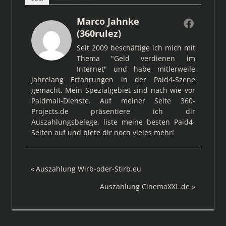
Marco Jahnke
(360rulez)
Seit 2009 beschäftige ich mich mit
Thema "Geld verdienen im
Internet" und habe mitlerweile
jahrelang Erfahrungen in der Paid4-Szene
gemacht. Mein Spezialgebiet sind nach wie vor
Paidmail-Dienste. Auf meiner Seite 360-
Projects.de präsentiere ich dir
Auszahlungsbelege, liste meine besten Paid4-
Seiten auf und biete dir noch vieles mehr!
Beitragsnavigation
Vorheriger
Auszahlung Wirb-oder-Stirb.eu
Beitrag:
Nächster
Auszahlung CinemaXXL.de
Beitrag: