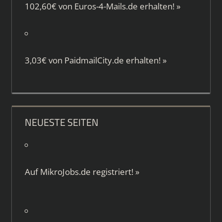
102,60€ von
Euros-4-Mails.de
erhalten!
»
3,03€ von
PaidmailCity.de
erhalten!
»
NEUESTE SEITEN
Auf
MikroJobs.de
registriert!
»