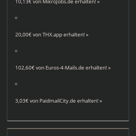
10,13€ von
MikroJobs.de
erhalten!
»
20,00€ von
THX.app
erhalten!
»
102,60€ von
Euros-4-Mails.de
erhalten!
»
3,03€ von
PaidmailCity.de
erhalten!
»