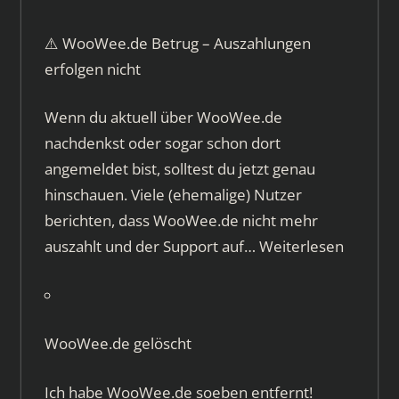
⚠️ WooWee.de Betrug – Auszahlungen
erfolgen nicht
Wenn du aktuell über WooWee.de
nachdenkst oder sogar schon dort
angemeldet bist, solltest du jetzt genau
hinschauen. Viele (ehemalige) Nutzer
berichten, dass WooWee.de nicht mehr
auszahlt und der Support auf…
Weiterlesen
WooWee.de gelöscht
Ich habe WooWee.de soeben entfernt!