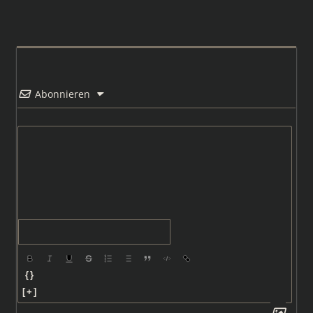
Abonnieren
{}
[+]