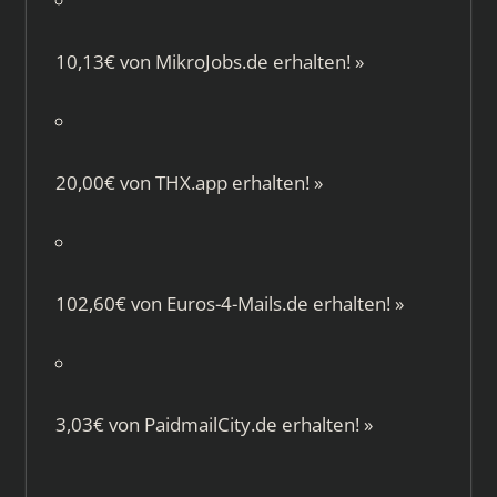
10,13€ von
MikroJobs.de
erhalten!
»
20,00€ von
THX.app
erhalten!
»
102,60€ von
Euros-4-Mails.de
erhalten!
»
3,03€ von
PaidmailCity.de
erhalten!
»