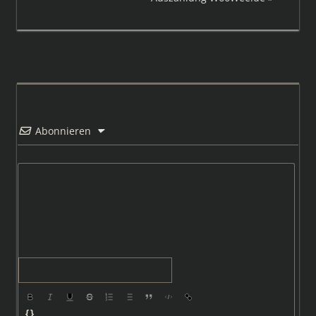
Beitrag:
Abonnieren
{}