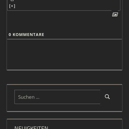
[+]
0
KOMMENTARE
Suchen
Suchen
nach:
NEUIGKEITEN