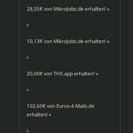
28,55€ von
MikroJobs.de
erhalten!
»
10,13€ von
MikroJobs.de
erhalten!
»
20,00€ von
THX.app
erhalten!
»
102,60€ von
Euros-4-Mails.de
erhalten!
»