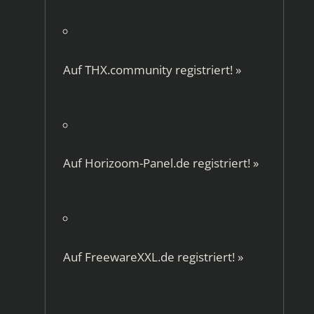
Auf
THX.community
registriert!
»
Auf
Horizoom-Panel.de
registriert!
»
Auf
FreewareXXL.de
registriert!
»