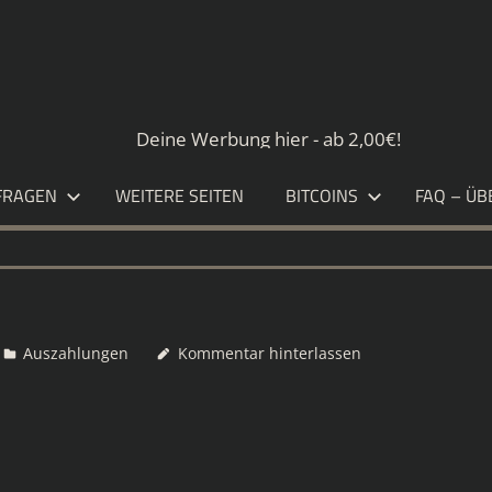
S.DE
Deine Werbung hier - ab 2,00€!
FRAGEN
WEITERE SEITEN
BITCOINS
FAQ – ÜB
Auszahlungen
Kommentar hinterlassen