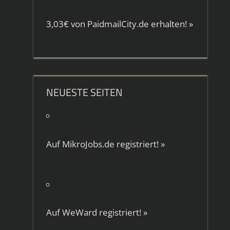
3,03€ von
PaidmailCity.de
erhalten!
»
NEUESTE SEITEN
Auf
MikroJobs.de
registriert!
»
Auf
WeWard
registriert!
»