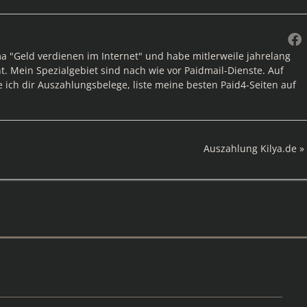
ma "Geld verdienen im Internet" und habe mitlerweile jahrelang
. Mein Spezialgebiet sind nach wie vor Paidmail-Dienste. Auf
e ich dir Auszahlungsbelege, liste meine besten Paid4-Seiten auf
Nächster
Auszahlung Kilya.de
Beitrag: