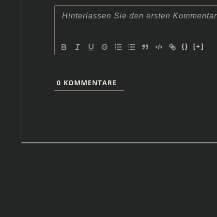
{}
[+]
0
KOMMENTARE