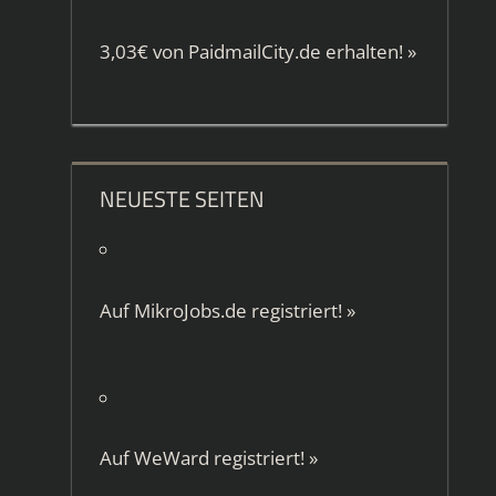
3,03€ von
PaidmailCity.de
erhalten!
»
NEUESTE SEITEN
Auf
MikroJobs.de
registriert!
»
Auf
WeWard
registriert!
»