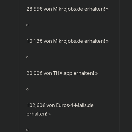
28,55€ von
MikroJobs.de
erhalten!
»
10,13€ von
MikroJobs.de
erhalten!
»
20,00€ von
THX.app
erhalten!
»
102,60€ von
Euros-4-Mails.de
erhalten!
»