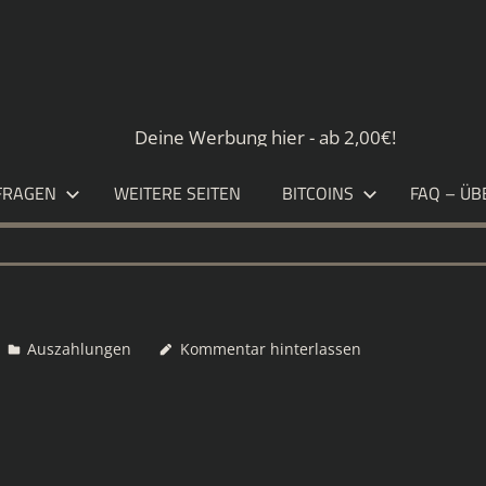
S.DE
Deine Werbung hier - ab 2,00€!
FRAGEN
WEITERE SEITEN
BITCOINS
FAQ – ÜB
Auszahlungen
Kommentar hinterlassen