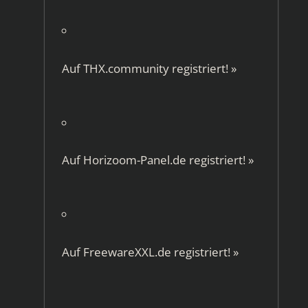
Auf
THX.community
registriert!
»
Auf
Horizoom-Panel.de
registriert!
»
Auf
FreewareXXL.de
registriert!
»