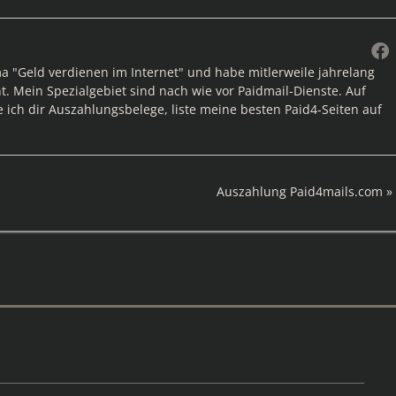
ma "Geld verdienen im Internet" und habe mitlerweile jahrelang
. Mein Spezialgebiet sind nach wie vor Paidmail-Dienste. Auf
e ich dir Auszahlungsbelege, liste meine besten Paid4-Seiten auf
Nächster
Auszahlung Paid4mails.com
Beitrag: