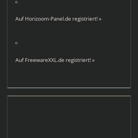
Auf
Horizoom-Panel.de
registriert!
»
Auf
FreewareXXL.de
registriert!
»