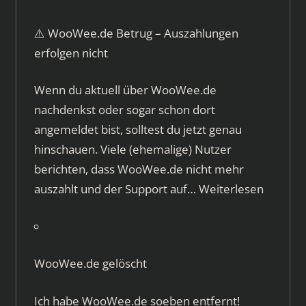
⚠️ WooWee.de Betrug – Auszahlungen
erfolgen nicht
Wenn du aktuell über WooWee.de
nachdenkst oder sogar schon dort
angemeldet bist, solltest du jetzt genau
hinschauen. Viele (ehemalige) Nutzer
berichten, dass WooWee.de nicht mehr
auszahlt und der Support auf…
Weiterlesen
WooWee.de gelöscht
Ich habe WooWee.de soeben entfernt!