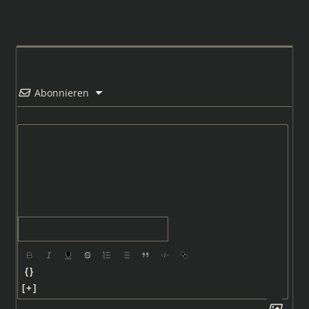
Abonnieren
{}
[+]