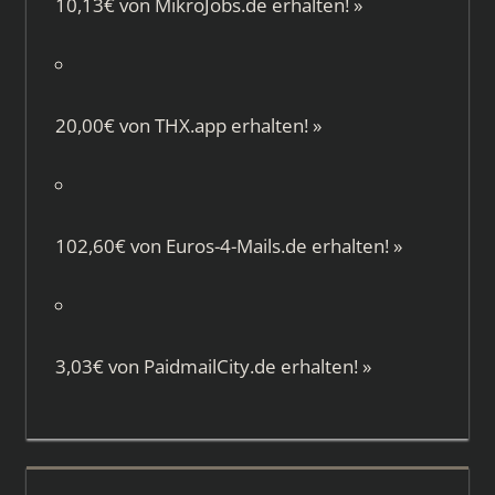
10,13€ von
MikroJobs.de
erhalten!
»
20,00€ von
THX.app
erhalten!
»
102,60€ von
Euros-4-Mails.de
erhalten!
»
3,03€ von
PaidmailCity.de
erhalten!
»