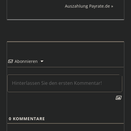
Beitrag:
Nächster
Auszahlung Payrate.de
Beitrag:
Abonnieren
0
KOMMENTARE