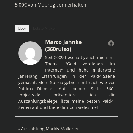
5,00€ von
Mobrog.com
erhalten!
Über
Letzte Artikel
Marco Jahnke
(360rulez)
Seit 2009 beschäftige ich mich mit
Thema "Geld verdienen im
Internet" und habe mitlerweile
jahrelang Erfahrungen in der Paid4-Szene
gemacht. Mein Spezialgebiet sind nach wie vor
Paidmail-Dienste. Auf meiner Seite 360-
Projects.de präsentiere ich dir
Auszahlungsbelege, liste meine besten Paid4-
Seiten auf und biete dir noch vieles mehr!
Beitragsnavigation
Vorheriger
Auszahlung Markis-Mailer.eu