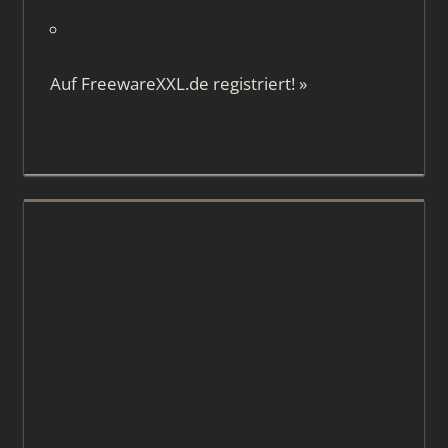
Auf
FreewareXXL.de
registriert!
»