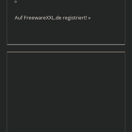
Auf
FreewareXXL.de
registriert!
»