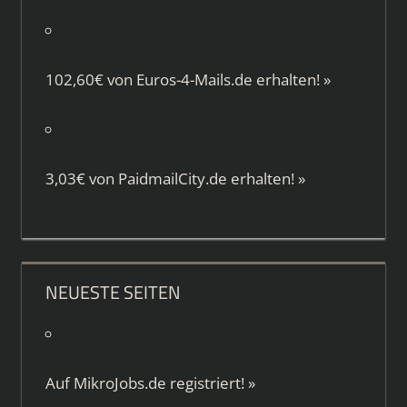
102,60€ von
Euros-4-Mails.de
erhalten!
»
3,03€ von
PaidmailCity.de
erhalten!
»
NEUESTE SEITEN
Auf
MikroJobs.de
registriert!
»