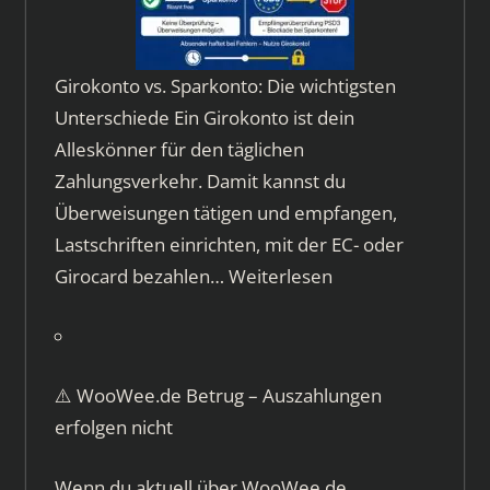
Girokonto vs. Sparkonto: Die wichtigsten
Unterschiede Ein Girokonto ist dein
Alleskönner für den täglichen
Zahlungsverkehr. Damit kannst du
Überweisungen tätigen und empfangen,
Lastschriften einrichten, mit der EC- oder
Girocard bezahlen…
Weiterlesen
⚠️ WooWee.de Betrug – Auszahlungen
erfolgen nicht
Wenn du aktuell über WooWee.de