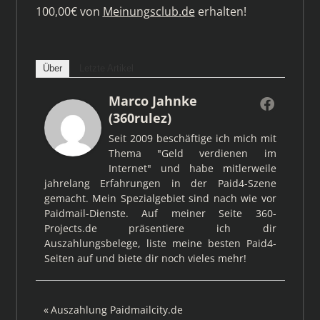
100,00€ von
Meinungsclub.de
erhalten!
Über
Letzte Artikel
Marco Jahnke
(360rulez)
Seit 2009 beschäftige ich mich mit
Thema "Geld verdienen im
Internet" und habe mitlerweile
jahrelang Erfahrungen in der Paid4-Szene
gemacht. Mein Spezialgebiet sind nach wie vor
Paidmail-Dienste. Auf meiner Seite 360-
Projects.de präsentiere ich dir
Auszahlungsbelege, liste meine besten Paid4-
Seiten auf und biete dir noch vieles mehr!
Beitragsnavigation
Vorheriger
Auszahlung Paidmailcity.de