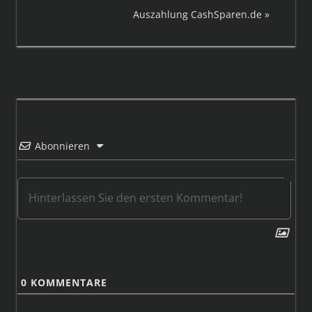
Beitrag:
Nächster
Auszahlung CashSparen.de
Beitrag:
Abonnieren
0
KOMMENTARE