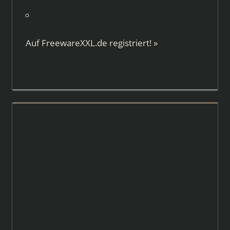
Auf
FreewareXXL.de
registriert!
»