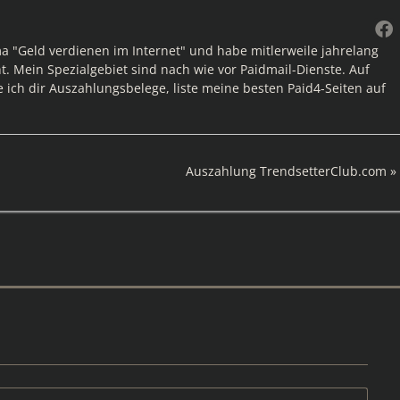
ma "Geld verdienen im Internet" und habe mitlerweile jahrelang
. Mein Spezialgebiet sind nach wie vor Paidmail-Dienste. Auf
e ich dir Auszahlungsbelege, liste meine besten Paid4-Seiten auf
Nächster
Auszahlung TrendsetterClub.com
Beitrag: