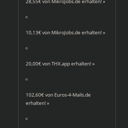
28,55€ von
MikroJobs.de
erhalten!
»
10,13€ von
MikroJobs.de
erhalten!
»
20,00€ von
THX.app
erhalten!
»
102,60€ von
Euros-4-Mails.de
erhalten!
»