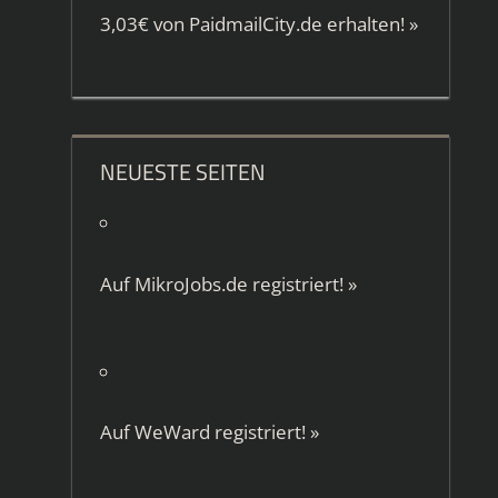
3,03€ von
PaidmailCity.de
erhalten!
»
NEUESTE SEITEN
Auf
MikroJobs.de
registriert!
»
Auf
WeWard
registriert!
»