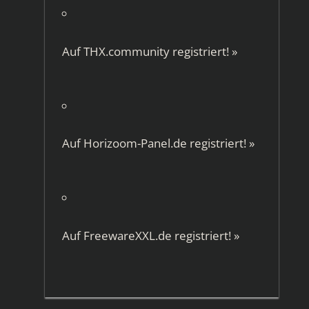
Auf
THX.community
registriert!
»
Auf
Horizoom-Panel.de
registriert!
»
Auf
FreewareXXL.de
registriert!
»