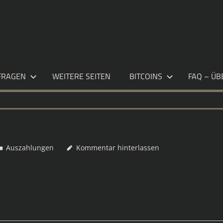
S.DE
FRAGEN
WEITERE SEITEN
BITCOINS
FAQ – ÜB
Auszahlungen
Kommentar hinterlassen