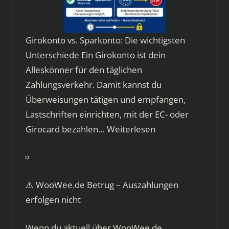
Girokonto vs. Sparkonto: Die wichtigsten
Unterschiede Ein Girokonto ist dein
Alleskönner für den täglichen
Zahlungsverkehr. Damit kannst du
Überweisungen tätigen und empfangen,
Lastschriften einrichten, mit der EC- oder
Girocard bezahlen…
Weiterlesen
⚠️ WooWee.de Betrug – Auszahlungen
erfolgen nicht
Wenn du aktuell über WooWee.de