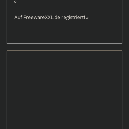
Auf
FreewareXXL.de
registriert!
»