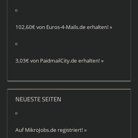
102,60€ von
Euros-4-Mails.de
erhalten!
»
3,03€ von
PaidmailCity.de
erhalten!
»
NEUESTE SEITEN
Auf
MikroJobs.de
registriert!
»