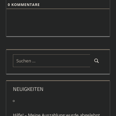
0
KOMMENTARE
Suchen
Suchen
nach:
NEUIGKEITEN
Hilfe! – Meine Auszahlung wurde abgelehnt